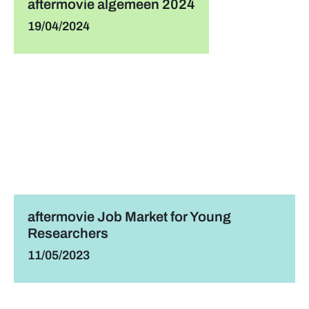
aftermovie algemeen 2024
19/04/2024
aftermovie Job Market for Young
Researchers
11/05/2023