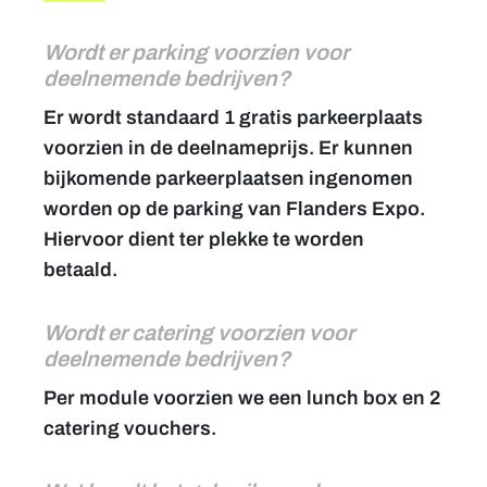
Wordt er parking voorzien voor
deelnemende bedrijven?
Er wordt standaard
1 gratis parkeerplaats
voorzien in de deelnameprijs. Er kunnen
bijkomende parkeerplaatsen ingenomen
worden op de parking van Flanders Expo.
Hiervoor dient ter plekke te worden
betaald.
Wordt er catering voorzien voor
deelnemende bedrijven?
Per module voorzien we een
lunch box en 2
catering vouchers
.