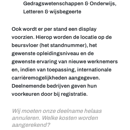
Gedragswetenschappen & Onderwijs,
Letteren & wijsbegeerte
Ook wordt er per stand een display
voorzien. Hierop worden de locatie op de
beursvloer (het standnummer), het
gewenste opleidingsniveau en de
gewenste ervaring van nieuwe werknemers
en, indien van toepassing, internationale
carrièremogelijkheden aangegeven.
Deelnemende bedrijven geven hun
voorkeuren door bij registratie.
Wij moeten onze deelname helaas
annuleren. Welke kosten worden
aangerekend?