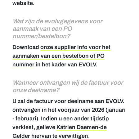
website.
Wat zijn de evolvgegevens voor
aanmaak van een PO
nummer/bestelbon?
Download
onze supplier info voor het
aanmaken van een bestelbon of PO
nummer
in het kader van EVOLV.
Wanneer ontvangen wij de factuur voor
onze deelname?
U zal de factuur voor deelname aan EVOLV.
ontvangen in het voorjaar van 2026 (januari
- februari). Indien u een ander tijdstip
verkiest, gelieve
Katrien Daemen-de
Gelder
hiervan te verwittigen.