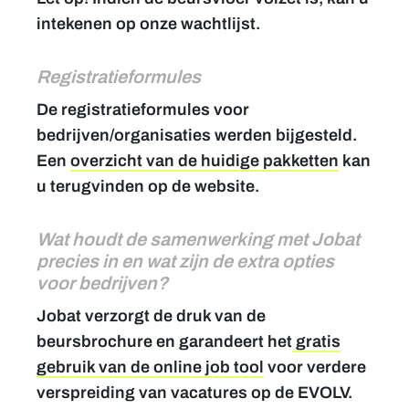
intekenen op onze wachtlijst.
Registratieformules
De registratieformules voor
bedrijven/organisaties werden bijgesteld.
Een
overzicht van de huidige pakketten
kan
u terugvinden op de website.
Wat houdt de samenwerking met Jobat
precies in en wat zijn de extra opties
voor bedrijven?
Jobat verzorgt de druk van de
beursbrochure en garandeert het
gratis
gebruik van de online job tool
voor verdere
verspreiding van vacatures op de EVOLV.