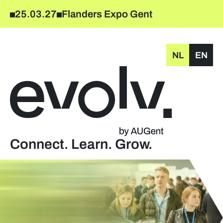
25.03.27
Flanders Expo Gent
NL
EN
Connect. Learn. Grow.