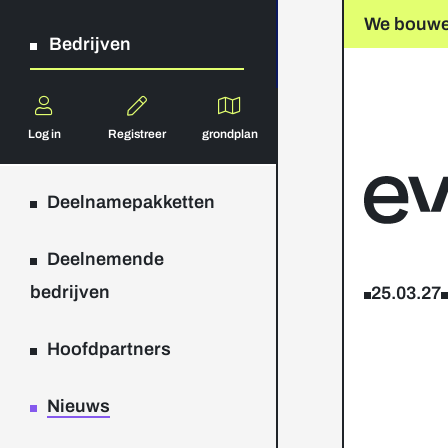
We bouwen
Bedrijven
Log in
Registreer
grondplan
Deelnamepakketten
Deelnemende
bedrijven
25.03.27
Hoofdpartners
Nieuws