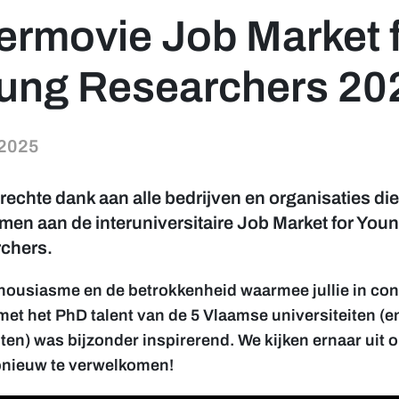
termovie Job Market 
ung Researchers 20
/2025
 sidebar]
echte dank aan alle bedrijven en organisaties die
men aan de interuniversitaire Job Market for You
chers.
housiasme en de betrokkenheid waarmee jullie in con
met het PhD talent van de 5 Vlaamse universiteiten (e
ten) was bijzonder inspirerend. We kijken ernaar uit om
pnieuw te verwelkomen!