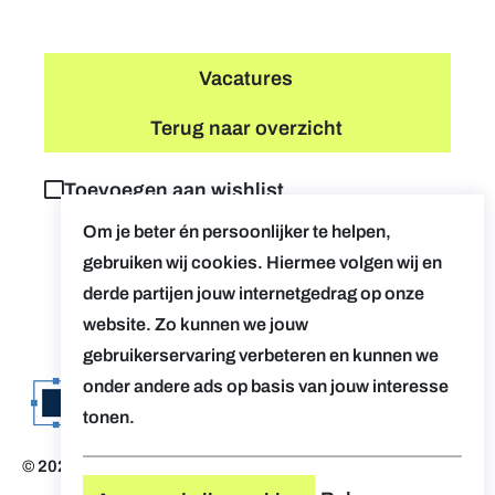
Vacatures
Terug naar overzicht
Toevoegen aan wishlist
Om je beter én persoonlijker te helpen,
gebruiken wij cookies. Hiermee volgen wij en
derde partijen jouw internetgedrag op onze
website. Zo kunnen we jouw
gebruikerservaring verbeteren en kunnen we
onder andere ads op basis van jouw interesse
tonen.
© 2026 Evolv. by AUGent
Disclaimer