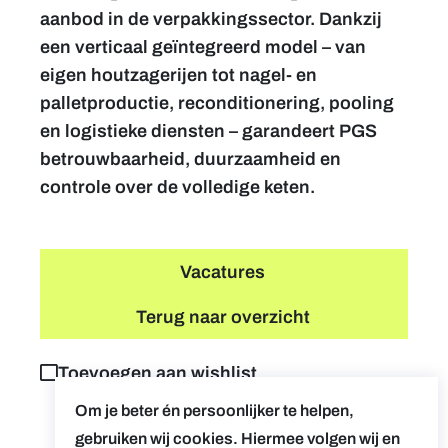
aanbod in de verpakkingssector. Dankzij
een verticaal geïntegreerd model – van
eigen houtzagerijen tot nagel- en
palletproductie, reconditionering, pooling
en logistieke diensten – garandeert PGS
betrouwbaarheid, duurzaamheid en
controle over de volledige keten.
Vacatures
Terug naar overzicht
Toevoegen aan wishlist
Om je beter én persoonlijker te helpen,
gebruiken wij cookies. Hiermee volgen wij en