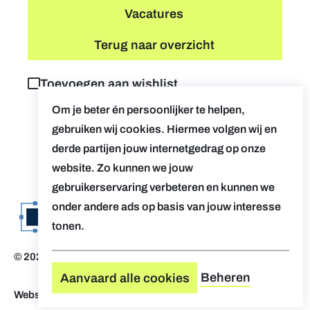
Vacatures
Terug naar overzicht
Toevoegen aan wishlist
Om je beter én persoonlijker te helpen,
gebruiken wij cookies. Hiermee volgen wij en
derde partijen jouw internetgedrag op onze
website. Zo kunnen we jouw
gebruikerservaring verbeteren en kunnen we
onder andere ads op basis van jouw interesse
tonen.
© 2026 Evolv. by AUGent
Disclaimer
Beheren
Aanvaard alle cookies
Website by Who Owns The Zebra
-
Design by OVAL